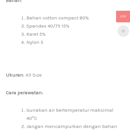
Bahan
:
Bahan cotton compact 80%
IDR
Spandex 40/75 15%
Karet 5%
Nylon 5
Ukuran
: All Size
Cara perawatan:
Gunakan air bertemperatur maksimal
o
40
C
Jangan mencampurkan dengan bahan